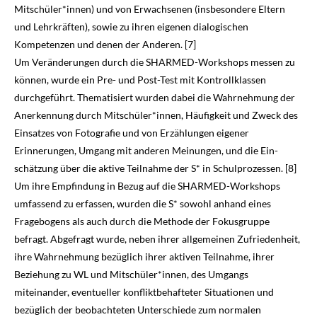
Mitschüler*innen) und von Erwachsenen (insbesondere Eltern
und Lehrkräften), sowie zu ihren eigenen dialogischen
Kompetenzen und denen der Anderen. [7]
Um Veränderungen durch die SHARMED-Workshops messen zu
können, wurde ein Pre- und Post-Test mit Kontrollklassen
durchgeführt. Thematisiert wurden dabei die Wahrnehmung der
Anerkennung durch Mitschüler*innen, Häufigkeit und Zweck des
Einsatzes von Fotografie und von Erzählungen eigener
Erinnerungen, Umgang mit anderen Meinungen, und die Ein­
schätzung über die aktive Teilnahme der S* in Schulprozessen. [8]
Um ihre Empfindung in Bezug auf die SHARMED-Workshops
umfassend zu erfassen, wurden die S* sowohl anhand eines
Fragebogens als auch durch die Methode der Fokusgruppe
befragt. Abgefragt wurde, neben ihrer allgemeinen Zufriedenheit,
ihre Wahrnehmung bezüglich ihrer aktiven Teilnahme, ihrer
Beziehung zu WL und Mitschüler*innen, des Umgangs
miteinander, eventueller konfliktbehafteter Situationen und
bezüglich der beobachteten Unterschiede zum normalen