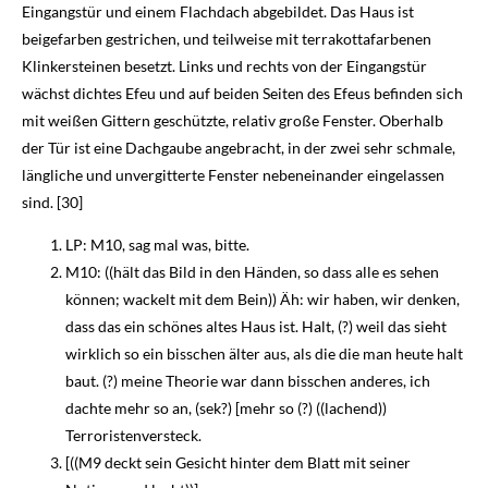
Eingangstür und einem Flachdach abgebildet. Das Haus ist
beigefarben gestrichen, und teilweise mit terrakottafarbenen
Klinkersteinen besetzt. Links und rechts von der Eingangstür
wächst dichtes Efeu und auf beiden Seiten des Efeus befinden sich
mit weißen Gittern geschützte, relativ große Fenster. Oberhalb
der Tür ist eine Dachgaube angebracht, in der zwei sehr schmale,
längliche und unvergitterte Fenster nebeneinander eingelassen
sind. [30]
LP: M10, sag mal was, bitte.
M10: ((hält das Bild in den Händen, so dass alle es sehen
können; wackelt mit dem Bein)) Äh: wir haben, wir denken,
dass das ein schönes altes Haus ist. Halt, (?) weil das sieht
wirklich so ein bisschen älter aus, als die die man heute halt
baut. (?) meine Theorie war dann bisschen anderes, ich
dachte mehr so an, (sek?) [mehr so (?) ((lachend))
Terroristenversteck.
[((M9 deckt sein Gesicht hinter dem Blatt mit seiner