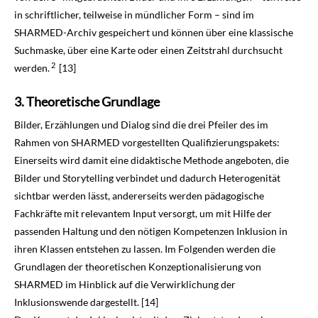
in schriftlicher, teilweise in mündlicher Form – sind im
SHARMED-Archiv gespeichert und können über eine klassische
Suchmaske, über eine Karte oder einen Zeitstrahl durchsucht
2
werden.
[13]
Theoretische Grundlage
Bilder, Erzählungen und Dialog sind die drei Pfeiler des im
Rahmen von SHARMED vorge­stellten Qualifizierungspakets:
Einerseits wird damit eine didaktische Methode angeboten, die
Bilder und Storytelling verbindet und dadurch Heterogenität
sichtbar werden lässt, andererseits werden pädagogische
Fachkräfte mit relevantem Input versorgt, um mit Hilfe der
passenden Haltung und den nötigen Kompetenzen Inklusion in
ihren Klassen entstehen zu lassen. Im Folgenden werden die
Grundlagen der theoretischen Konzeptionalisierung von
SHARMED im Hinblick auf die Verwirklichung der
Inklusionswende dargestellt. [14]