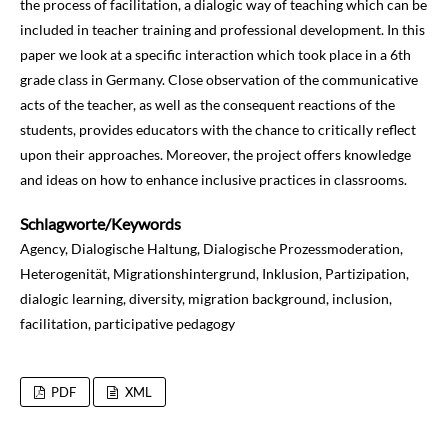
the process of facilitation, a dialogic way of teaching which can be
included in teacher training and professional development. In this
paper we look at a specific interaction which took place in a 6th
grade class in Germany. Close observation of the communicative
acts of the teacher, as well as the consequent reactions of the
students, provides educators with the chance to critically reflect
upon their approaches. Moreover, the project offers knowledge
and ideas on how to enhance inclusive practices in classrooms.
Schlagworte/Keywords
Agency, Dialogische Haltung, Dialogische Prozessmoderation,
Heterogenität, Migrationshintergrund, Inklusion, Partizipation,
dialogic learning, diversity, migration background, inclusion,
facilitation, participative pedagogy
PDF
XML