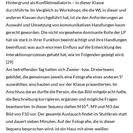
Hintergrund als Konfliktmediatorin – in dieser Klasse
durchführte. Im Vergleich zu Workshops, die die WL in dieser und
anderen Klassen durchgeführt hat, ist sie den Anforderungen an
Auswahl und Umsetzung von kommuni­kativen Handlungen kaum
gerecht geworden. Die nicht vorgesehene dominante Rolle der LP
hat sie stark in ihrer Funktion beeinträchtigt und ihre Handlungen
beeinflusst, was auch enormen Einfluss auf die Entwicklung des
Interaktionsprozesses gehabt hat, wie im Folgenden gezeigt wird.
[29]
Am betreffenden Tag hatten sich Zweier- bzw. Dreierteams
gebildet, die gemeinsam jeweils eine Fotografie eines anderen S*
auswählten, anschauten und vor der Klasse präsentierten. Im
Anschluss daran durfte die Person, die das Bild mitgebracht hatte,
die Beschreibung korrigieren, ergänzen und mögliche Fragen
4
beantworten. In dieser Sequenz stellen M10
, M9 und M3 das
Bild von F10 vor. Der gesamte Austausch findet im Stuhlkreis statt
und dauert sieben Minuten. Auf der Fotografie, die in dieser
Sequenz besprochen wird, ist ein Haus mit einer weißen