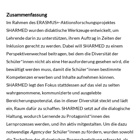
Zusammenfassung
Im Rahmen des ERASMUS+-Aktionsforschungsprojektes
SHARMED wurden didaktische Werkzeuge entwickelt, um
Lehrende darin zu unterstützen, ihrem Auftrag in Zeiten der
Inklusion gerecht zu werden. Dabei will SHARMED zu einem
Perspektivenwechsel beitragen, bei dem die Diversität der
Schüler*innen nicht als eine Herausforderung gesehen wird, die
bewältigt werden muss, damit die Schüler*innen bestimmte
Kompetenzen erwerben und Inhalte aufnehmen können.
SHARMED legt den Fokus stattdessen auf das viel zu selten
wahrgenommene, kommunizierte und ausgelebte
Bereicherungspotenzial, das in dieser Diversität steckt und lädt
ein, Raum dafür zu schaffen. SHARMED setzt auf die dialogische
Haltung, wodurch Lernende zu Protagonist*innen des
Lernprozesses werden, und ihn aktiv mitgestalten. Um die dazu
notwendige
Agency
der Schüler*innen zu fördern, wurden sowohl
die Techniken der dialogischen Prozessbegleitung erforscht, als