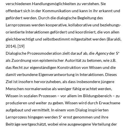
verschiedenen Handlungsmöglichkeiten zu verstehen. Sie
offenbart sich in der Kommunikation und kann in ihr erkannt und
gefördert werden. Durch die dialogische Begleitung des
Lernprozesses werden kooperative, kollaborative und beziehungs­
orientierte Interaktionen gefördert und koordiniert, die von allen
gleichberechtigt und selbst­bestimmt mitgestaltet werden (Baraldi,
2014
). [19]
Dialogische Prozessmoderation zielt darauf ab, die
Agency
der S*
als Zuordnung von episte­mischer Autorität zu betonen, wie z.B.
das Recht zur eigenständigen Konstruktion von Wissen und die
damit verbundene Eigenverantwortung in Interaktionen. Dieses
Ziel ist insofern hervor­zuheben, als dass insbesondere jüngere
Menschen normalerweise als weniger fähig erachtet werden,
Wissen in sozialen Prozessen – vor allem im Bildungsbereich – zu
produzieren und weiter zu geben. Wissen wird durch Erwachsene
aufgebaut und vermittelt. In einem vom Dialog inspirierten
Lernprozess hingegen werden S* ernst genommen und ihre
Beiträge wertgeschätzt, wobei eine ausgewogene Verteilung der