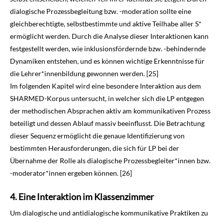
dialogische Prozessbegleitung bzw. -moderation sollte eine
gleichberechtigte, selbstbestimmte und aktive Teilhabe aller S*
ermöglicht werden. Durch die Analyse dieser Interaktionen kann
festgestellt werden, wie inklusionsfördernde bzw. -behindernde
Dynamiken entstehen, und es können wichtige Erkenntnisse für
die Lehrer*innenbildung gewonnen werden. [25]
Im folgenden Kapitel wird eine besondere Interaktion aus dem
SHARMED-Korpus untersucht, in welcher sich die LP entgegen
der methodischen Absprachen aktiv am kommunikativen Pro­zess
beteiligt und dessen Ablauf massiv beeinflusst. Die Betrachtung
dieser Sequenz ermöglicht die genaue Identifizierung von
bestimmten Herausforderungen, die sich für LP bei der
Übernahme der Rolle als dialogische Prozessbegleiter*innen bzw.
-moderator*innen er­geben können. [26]
Eine Interaktion im Klassenzimmer
Um dialogische und antidialogische kommunikative Praktiken zu