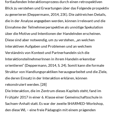
fortlaufenden Interaktionsprozess durch einen retrospektiven
Blick zu verstehen und Erwartungen über das Folgende prospektiv
zu generieren (Deppermann,
2014
, 23f.). Die zahlreichen Details,
die in der Analyse angegeben werden, können irrelevant und die
Einnahme der Teilnehmerperspektive als unnötige Spekulation
über die Motive und Intentionen der Han­delnden erscheinen.
Diese sind aber notwendig, um zu verstehen, „an welchen
interaktiven Aufgaben und Problemen und an welchem
Verständnis von Kontext und Partnerhandeln sich die
InteraktionsteilnehmerInnen in ihrem Handeln erkennbar
orientieren“ (Deppermann,
2014
, S. 24). Somit kann die formale
Struktur von Handlungspraktiken herausgearbeitet und die Ziele,
die deren Einsatz in der Interaktion erklären, können
rekonstruiert werden. [28]
Die Interaktion, die im Zentrum dieses Kapitels steht, fand im
Frühjahr 2017 in einer 6. Klasse einer Gemeinschaftsschule in
Sachsen-Anhalt statt. Es war der zweite SHARMED-Workshop,
den diese WL – eine freie Pädagogin mit einem prägenden