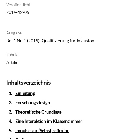
Veröffentlicht
2019-12-05
Ausgabe
Bd. 1 Nr. 1 (2019): Qualifizierung für Inklusion
Rubrik
Artikel
Inhaltsverzeichnis
Einleitung
Forschungsdesign
Theoretische Grundlage
Eine Interaktion im Klassenzimmer
Impulse zur (Selbst)reflexion