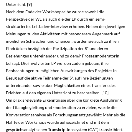
Unterricht. [9]
Nach dem Ende der Workshopreihe wurde sowohl die
Perspektive der WL als auch die der LP durch ein semi-
strukturiertes Leitfaden-Interview erhoben. Neben den jeweiligen
Meinungen zu den Aktivitäten mit besonderem Augenmerk auf
möglichen Schwächen und Chancen, wurden sie auch zu ihren
Eindrücken bezüglich der Partizipation der S* und deren
Beziehungen unter­einander und zu dem/r ProzessmoderatorIn
befragt. Die involvierten LP wurden zudem gebeten, ihre
Beobachtungen zu möglichen Auswirkungen des Projektes in
Bezug auf die aktive Teilnahme der S*, auf ihre Beziehungen
untereinander sowie über Möglichkeiten eines Trans­fers des
Erlebten auf den eigenen Unterricht zu beschreiben. [10]
Um praxisrelevante Erkenntnisse über die konkrete Ausführung
der Dialogbegleitung und -moderation zu erzielen, wurde die
Konversationsanalyse als Forschungsansatz gewählt: Mehr als die
Hälfte der Workshops wurde aufgezeichnet und mit dem
gesprächsanalytischen Transkriptionssystem (GAT) transkribiert