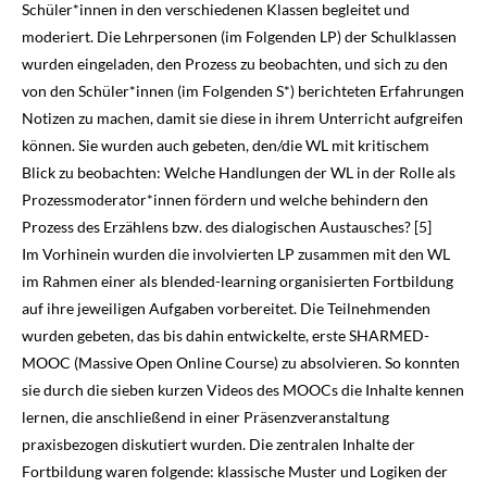
Schüler*innen in den verschiedenen Klassen begleitet und
moderiert. Die Lehrpersonen (im Folgenden LP) der Schulklassen
wurden eingeladen, den Prozess zu beobachten, und sich zu den
von den Schüler*innen (im Folgenden S*) berichteten Erfahrungen
Notizen zu machen, damit sie diese in ihrem Unterricht aufgreifen
können. Sie wurden auch gebeten, den/die WL mit kritischem
Blick zu beobachten: Welche Handlungen der WL in der Rolle als
Prozess­mo­derator*innen fördern und welche behindern den
Prozess des Erzählens bzw. des dialogischen Austausches? [5]
Im Vorhinein wurden die involvierten LP zusammen mit den WL
im Rahmen einer als blended-learning organisierten Fortbildung
auf ihre jeweiligen Aufgaben vorbereitet. Die Teilnehmenden
wurden gebeten, das bis dahin entwickelte, erste SHARMED-
MOOC (Massive Open Online Course) zu absolvieren. So konnten
sie durch die sieben kurzen Videos des MOOCs die Inhalte kennen
lernen, die anschließend in einer Präsenzveranstaltung
praxisbezogen diskutiert wurden. Die zentralen Inhalte der
Fortbildung waren folgende: klassische Muster und Logiken der