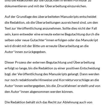
sind die Reaktionen auf die Gutachten in einem Formular zu
dokumentieren und mit der Überarbeitung einzureichen.
Auf der Grundlage des überarbeiteten Manuskripts entscheidet
die Redaktion, ob die Überarbeitungen ausreichend sind, um den
Text zur Veröffentlichung anzunehmen. Sollte dies nicht der Fall
sein, kann entweder eine erneute externe Begutachtung durch die
selben oder neue Gutachter*innen erfolgen oder das Manuskript
wird direkt mit der Bitte um erneute Überarbeitung an die
Autor*innen zurückgegeben.
Dieser Prozess der externen Begutachtung und Überarbeitung
erfolgt so lange, bis die Redaktion zu einer positiven Entscheidung
bzgl. der Veröffentlichung des Manuskripts gelangt. Dann werden
nur noch redaktionelle Hinweise und Korrekturvorschläge an die
Autor*innen weitergegeben, bis die ‚Druckfahnen‘ erstellt und von
den Autor*innen abgenommen werden können.
Die Redaktion behält sich das Recht zur Ablehnung auch von